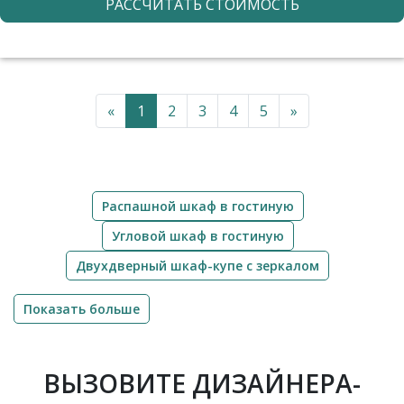
РАССЧИТАТЬ СТОИМОСТЬ
«
1
2
3
4
5
»
Распашной шкаф в гостиную
Угловой шкаф в гостиную
Двухдверный шкаф-купе с зеркалом
Показать больше
ВЫЗОВИТЕ ДИЗАЙНЕРА-