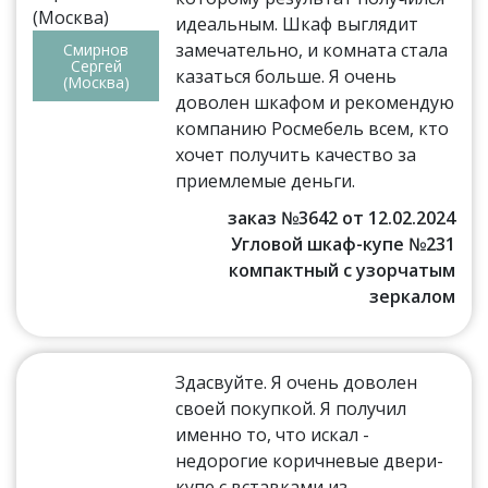
идеальным. Шкаф выглядит
замечательно, и комната стала
Смирнов
Сергей
казаться больше. Я очень
(Москва)
доволен шкафом и рекомендую
компанию Росмебель всем, кто
хочет получить качество за
приемлемые деньги.
заказ №3642 от 12.02.2024
Угловой шкаф-купе №231
компактный с узорчатым
зеркалом
Здасвуйте. Я очень доволен
своей покупкой. Я получил
именно то, что искал -
недорогие коричневые двери-
купе с вставками из