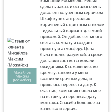
компании Росмебель. Решил
сделать заказ, и остался очень
доволен полученным сервисом.
Шкаф-купе с антресолью
коричневый с цветным стеклом
- идеальный вариант для моей
прихожей. Он добавляет много
света в комнату и создает
приятную атмосферу. Цена
была вполне разумной, а сроки
доставки соответствовали
ожиданиям. К сожалению, во
время установки у меня
Михайлов
Максим
возникли срочные дела, и
(Можайск)
пришлось перенести дату. К
счастью, компания пошла мне
на встречу и перенесла дату
монтажа. Спасибо большое за
качество и сервис.