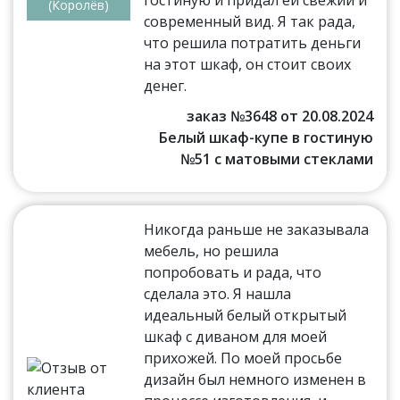
гостиную и придал ей свежий и
(Королёв)
современный вид. Я так рада,
что решила потратить деньги
на этот шкаф, он стоит своих
денег.
заказ №3648 от 20.08.2024
Белый шкаф-купе в гостиную
№51 с матовыми стеклами
Никогда раньше не заказывала
мебель, но решила
попробовать и рада, что
сделала это. Я нашла
идеальный белый открытый
шкаф с диваном для моей
прихожей. По моей просьбе
дизайн был немного изменен в