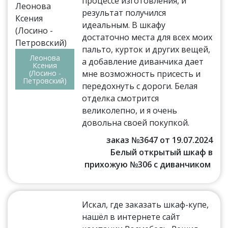
процессе изготовления, и
результат получился
идеальным. В шкафу
достаточно места для всех моих
пальто, курток и других вещей,
Леонова
а добавление диванчика дает
Ксения
(Лосино -
мне возможность присесть и
Петровский)
передохнуть с дороги. Белая
отделка смотрится
великолепно, и я очень
довольна своей покупкой.
заказ №3647 от 19.07.2024
Белый открытый шкаф в
прихожую №306 с диванчиком
Искал, где заказать шкаф-купе,
нашёл в интернете сайт