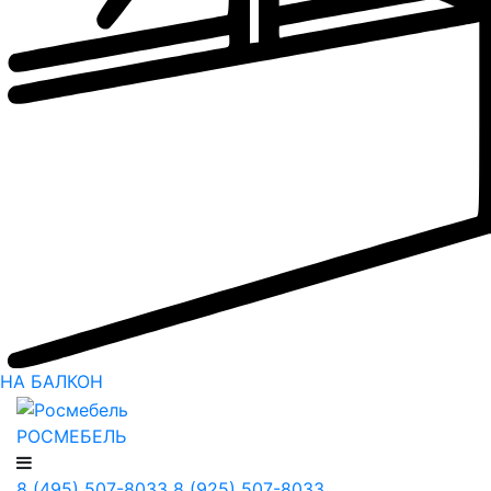
НА БАЛКОН
РОСМЕБЕЛЬ
8 (495) 507-8033
8 (925) 507-8033