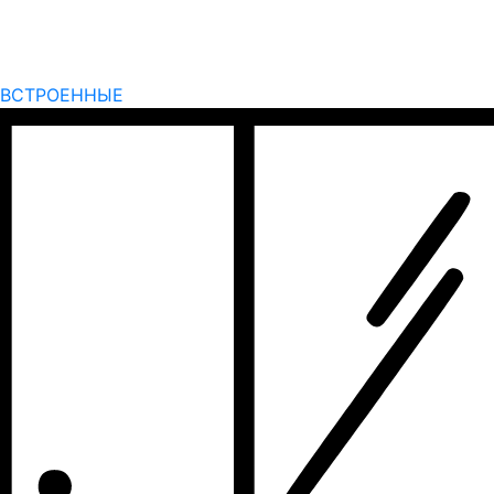
ВСТРОЕННЫЕ