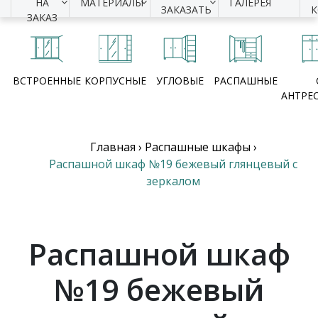
НА
МАТЕРИАЛЫ
ГАЛЕРЕЯ
ЗАКАЗАТЬ
ЗАКАЗ
ВСТРОЕННЫЕ
КОРПУСНЫЕ
УГЛОВЫЕ
РАСПАШНЫЕ
АНТРЕ
Главная
›
Распашные шкафы
›
Распашной шкаф №19 бежевый глянцевый с
зеркалом
Распашной шкаф
№19 бежевый