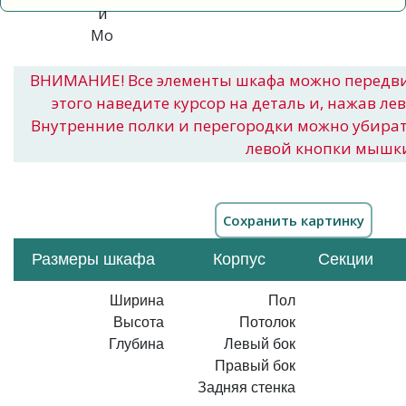
ВНИМАНИЕ! Все элементы шкафа можно передв
этого наведите курсор на деталь и, нажав ле
Внутренние полки и перегородки можно убира
левой кнопки мышк
Размеры шкафа
Корпус
Секции
Ширина
Пол
Высота
Потолок
Глубина
Левый бок
Правый бок
Задняя стенка