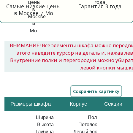
Самые низкие цены
Гарантия 3 года
в Москве и Мо
ВНИМАНИЕ! Все элементы шкафа можно передв
этого наведите курсор на деталь и, нажав ле
Внутренние полки и перегородки можно убира
левой кнопки мышк
Размеры шкафа
Корпус
Секции
Ширина
Пол
Высота
Потолок
Глубина
Левый бок