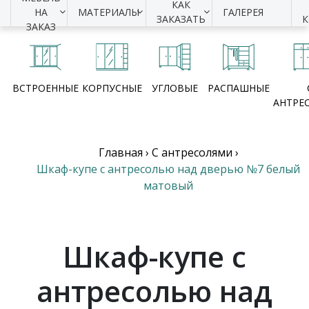
КАК
НА
МАТЕРИАЛЫ
ГАЛЕРЕЯ
ЗАКАЗАТЬ
ЗАКАЗ
ВСТРОЕННЫЕ
КОРПУСНЫЕ
УГЛОВЫЕ
РАСПАШНЫЕ
АНТРЕ
Главная
›
С антресолями
›
Шкаф-купе с антресолью над дверью №7 белый
матовый
Шкаф-купе с
антресолью над