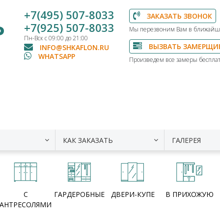
+7(495) 507-8033
ЗАКАЗАТЬ ЗВОНОК
Ь
+7(925) 507-8033
Мы перезвоним Вам в ближайш
Пн-Вск с 09:00 до 21:00
ВЫЗВАТЬ ЗАМЕРЩИ
INFO@SHKAFLON.RU
WHATSAPP
Произведем все замеры бесплат
КАК ЗАКАЗАТЬ
ГАЛЕРЕЯ
С
ГАРДЕРОБНЫЕ
ДВЕРИ-КУПЕ
В ПРИХОЖУЮ
АНТРЕСОЛЯМИ