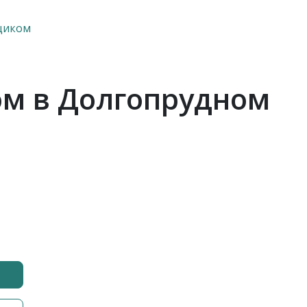
щиком
ом в Долгопрудном