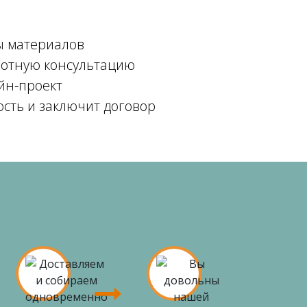
ы материалов
мотную консультацию
йн-проект
ость и заключит договор