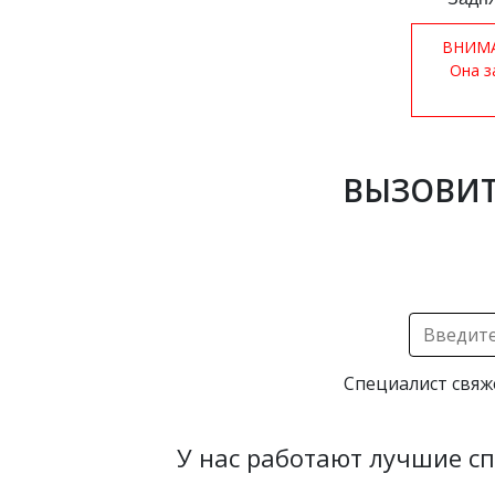
ВНИМАН
Она з
ВЫЗОВИТ
Специалист свяж
У нас работают лучшие с