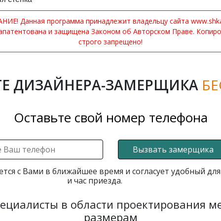
ИЕ! Данная программа принадлежит владельцу сайта www.shkaf
апатентована и защищена Законом об Авторском Праве. Копир
строго запрещено!
Е ДИЗАЙНЕРА-ЗАМЕРЩИКА
БЕ
Оставьте свой номер телефона
Вызвать замерщика
ется с Вами в ближайшее время и согласует удобный для
и час приезда.
пециалисты в области проектирования 
размерам