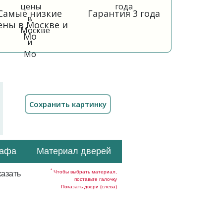
Самые низкие
Гарантия 3 года
ены в Москве и
Мо
кафа
Материал дверей
*
Чтобы выбрать материал,
азать
поставьте галочку
Показать двери (слева)