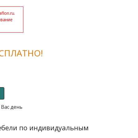
lon.ru.
ование
СПЛАТНО!
 Вас день
мебели по индивидуальным