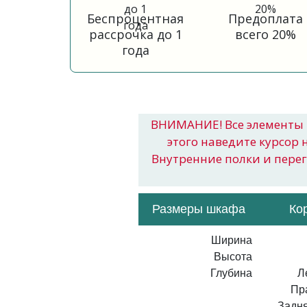
Беспроцентная
Предоплата
рассрочка до 1
всего 20%
года
ВНИМАНИЕ! Все элементы 
этого наведите курсор 
Внутренние полки и пере
Размеры шкафа
Ко
Ширина
Высота
Глубина
Л
Пр
Задня