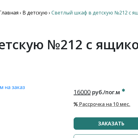
Главная
›
В детскую
›
Светлый шкаф в детскую №212 с я
етскую №212 с ящик
16000
руб./пог.м
Рассрочка на 10 мес.
ЗАКАЗАТЬ