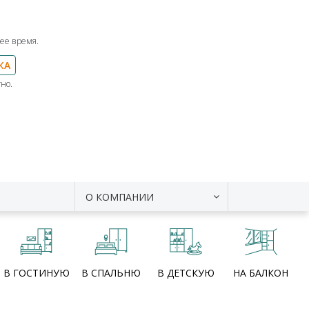
ее время.
КА
но.
О КОМПАНИИ
В ГОСТИНУЮ
В СПАЛЬНЮ
В ДЕТСКУЮ
НА БАЛКОН