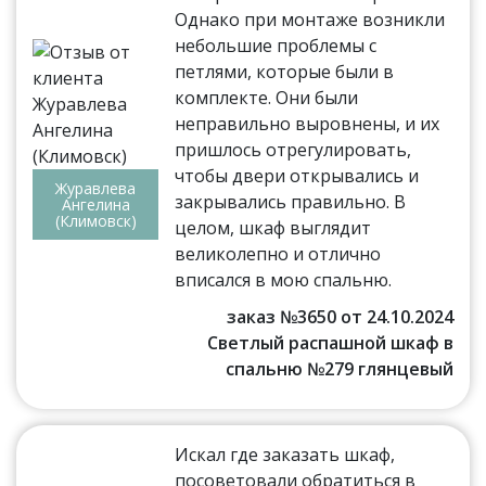
Однако при монтаже возникли
небольшие проблемы с
петлями, которые были в
комплекте. Они были
неправильно выровнены, и их
пришлось отрегулировать,
чтобы двери открывались и
Журавлева
закрывались правильно. В
Ангелина
(Климовск)
целом, шкаф выглядит
великолепно и отлично
вписался в мою спальню.
заказ №3650 от 24.10.2024
Светлый распашной шкаф в
спальню №279 глянцевый
Искал где заказать шкаф,
посоветовали обратиться в