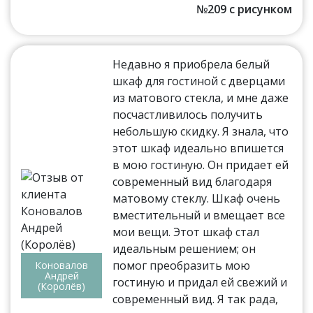
№209 с рисунком
Недавно я приобрела белый
шкаф для гостиной с дверцами
из матового стекла, и мне даже
посчастливилось получить
небольшую скидку. Я знала, что
этот шкаф идеально впишется
в мою гостиную. Он придает ей
современный вид благодаря
матовому стеклу. Шкаф очень
вместительный и вмещает все
мои вещи. Этот шкаф стал
идеальным решением; он
помог преобразить мою
Коновалов
Андрей
гостиную и придал ей свежий и
(Королёв)
современный вид. Я так рада,