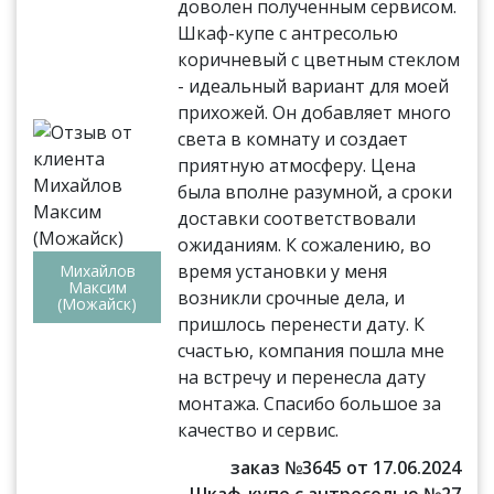
доволен полученным сервисом.
Шкаф-купе с антресолью
коричневый с цветным стеклом
- идеальный вариант для моей
прихожей. Он добавляет много
света в комнату и создает
приятную атмосферу. Цена
была вполне разумной, а сроки
доставки соответствовали
ожиданиям. К сожалению, во
время установки у меня
Михайлов
Максим
возникли срочные дела, и
(Можайск)
пришлось перенести дату. К
счастью, компания пошла мне
на встречу и перенесла дату
монтажа. Спасибо большое за
качество и сервис.
заказ №3645 от 17.06.2024
Шкаф-купе с антресолью №27