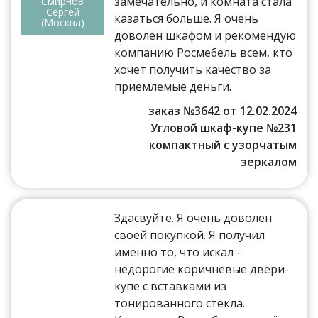
замечательно, и комната стала
Смирнов
Сергей
казаться больше. Я очень
(Москва)
доволен шкафом и рекомендую
компанию Росмебель всем, кто
хочет получить качество за
приемлемые деньги.
заказ №3642 от 12.02.2024
Угловой шкаф-купе №231
компактный с узорчатым
зеркалом
Здасвуйте. Я очень доволен
своей покупкой. Я получил
именно то, что искал -
недорогие коричневые двери-
купе с вставками из
тонированного стекла.