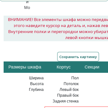
ВНИМАНИЕ! Все элементы шкафа можно передв
этого наведите курсор на деталь и, нажав ле
Внутренние полки и перегородки можно убира
левой кнопки мышк
Размеры шкафа
Корпус
Секции
Ширина
Пол
Высота
Потолок
Глубина
Левый бок
Правый бок
Задняя стенка