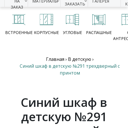
НА
МАТЕРИАЛЫ
ГАЛЕРЕЯ
ЗАКАЗАТЬ
ЗАКАЗ
ВСТРОЕННЫЕ
КОРПУСНЫЕ
УГЛОВЫЕ
РАСПАШНЫЕ
АНТРЕ
Главная
›
В детскую
›
Синий шкаф в детскую №291 трехдверный с
принтом
Синий шкаф в
детскую №291