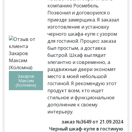
компанию Росмебель.
Позвонил и договорился о
приезде замерщика. Я заказал
изготовление и установку
черного шкафа-купе с узором
для гостиной. Процесс заказа
был простым, а доставка
быстрой. Шкаф выглядит
элегантно и современно, а
раздвижные двери экономят
место в моей небольшой
Захаров
Максим
гостиной. Я рекомендую этот
(Коломна)
продукт всем, кто ищет
стильное и функциональное
дополнение к своему
интерьеру.
заказ №3649 от 21.09.2024
Черный шкаф-купе в гостиную