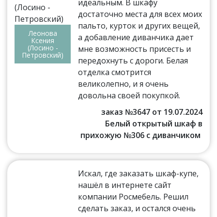
идеальным. В шкафу
достаточно места для всех моих
пальто, курток и других вещей,
Леонова
а добавление диванчика дает
Ксения
(Лосино -
мне возможность присесть и
Петровский)
передохнуть с дороги. Белая
отделка смотрится
великолепно, и я очень
довольна своей покупкой.
заказ №3647 от 19.07.2024
Белый открытый шкаф в
прихожую №306 с диванчиком
Искал, где заказать шкаф-купе,
нашёл в интернете сайт
компании Росмебель. Решил
сделать заказ, и остался очень