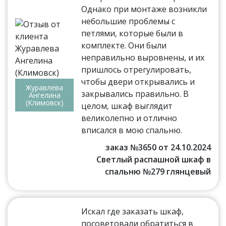
Однако при монтаже возникли
небольшие проблемы с
петлями, которые были в
комплекте. Они были
неправильно выровнены, и их
пришлось отрегулировать,
чтобы двери открывались и
Журавлева
закрывались правильно. В
Ангелина
(Климовск)
целом, шкаф выглядит
великолепно и отлично
вписался в мою спальню.
заказ №3650 от 24.10.2024
Светлый распашной шкаф в
спальню №279 глянцевый
Искал где заказать шкаф,
посоветовали обратиться в