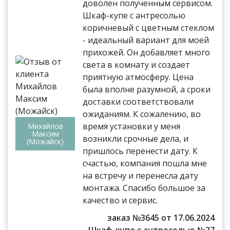
доволен полученным сервисом.
Шкаф-купе с антресолью
коричневый с цветным стеклом
- идеальный вариант для моей
прихожей. Он добавляет много
света в комнату и создает
приятную атмосферу. Цена
была вполне разумной, а сроки
доставки соответствовали
ожиданиям. К сожалению, во
время установки у меня
Михайлов
Максим
возникли срочные дела, и
(Можайск)
пришлось перенести дату. К
счастью, компания пошла мне
на встречу и перенесла дату
монтажа. Спасибо большое за
качество и сервис.
заказ №3645 от 17.06.2024
Шкаф-купе с антресолью №27