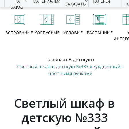
НА
МАТЕРИАЛЫ
ГАЛЕРЕЯ
ЗАКАЗАТЬ
ЗАКАЗ
ВСТРОЕННЫЕ
КОРПУСНЫЕ
УГЛОВЫЕ
РАСПАШНЫЕ
АНТРЕ
Главная
›
В детскую
›
Светлый шкаф в детскую №333 двухдверный с
цветными ручками
Светлый шкаф в
детскую №333