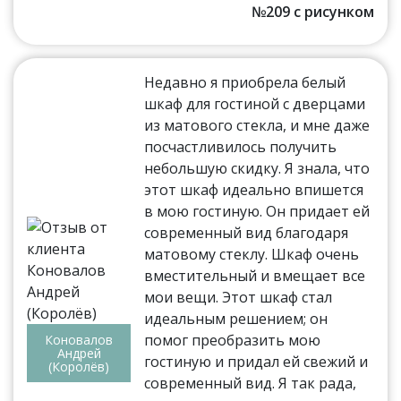
№209 с рисунком
Недавно я приобрела белый
шкаф для гостиной с дверцами
из матового стекла, и мне даже
посчастливилось получить
небольшую скидку. Я знала, что
этот шкаф идеально впишется
в мою гостиную. Он придает ей
современный вид благодаря
матовому стеклу. Шкаф очень
вместительный и вмещает все
мои вещи. Этот шкаф стал
идеальным решением; он
помог преобразить мою
Коновалов
Андрей
гостиную и придал ей свежий и
(Королёв)
современный вид. Я так рада,