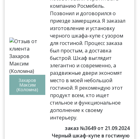
компанию Росмебель.
Позвонил и договорился о
приезде замерщика. Я заказал
изготовление и установку
черного шкафа-купе с узором
для гостиной. Процесс заказа
был простым, а доставка
быстрой. Шкаф выглядит
элегантно и современно, а
раздвижные двери экономят
место в моей небольшой
Захаров
Максим
гостиной. Я рекомендую этот
(Коломна)
продукт всем, кто ищет
стильное и функциональное
дополнение к своему
интерьеру.
заказ №3649 от 21.09.2024
Черный шкаф-купе в гостиную