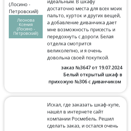
идеальным. В шкафу
достаточно места для всех моих
пальто, курток и других вещей,
Леонова
а добавление диванчика дает
Ксения
(Лосино -
мне возможность присесть и
Петровский)
передохнуть с дороги. Белая
отделка смотрится
великолепно, и я очень
довольна своей покупкой.
заказ №3647 от 19.07.2024
Белый открытый шкаф в
прихожую №306 с диванчиком
Искал, где заказать шкаф-купе,
нашёл в интернете сайт
компании Росмебель. Решил
сделать заказ, и остался очень