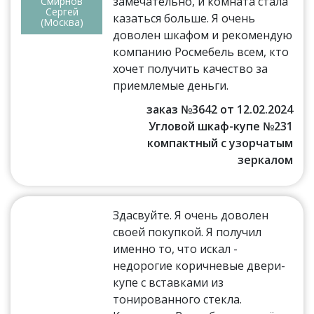
замечательно, и комната стала
Смирнов
Сергей
казаться больше. Я очень
(Москва)
доволен шкафом и рекомендую
компанию Росмебель всем, кто
хочет получить качество за
приемлемые деньги.
заказ №3642 от 12.02.2024
Угловой шкаф-купе №231
компактный с узорчатым
зеркалом
Здасвуйте. Я очень доволен
своей покупкой. Я получил
именно то, что искал -
недорогие коричневые двери-
купе с вставками из
тонированного стекла.