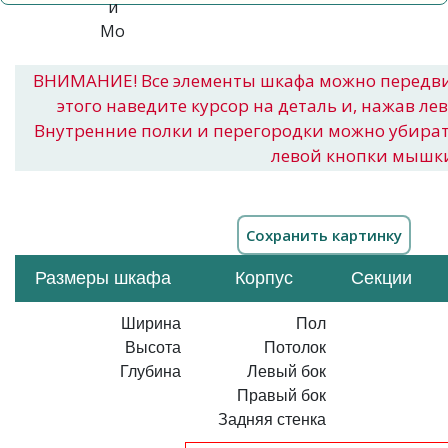
ВНИМАНИЕ! Все элементы шкафа можно передв
этого наведите курсор на деталь и, нажав ле
Внутренние полки и перегородки можно убира
левой кнопки мышк
Размеры шкафа
Корпус
Секции
Ширина
Пол
Высота
Потолок
Глубина
Левый бок
Правый бок
Задняя стенка