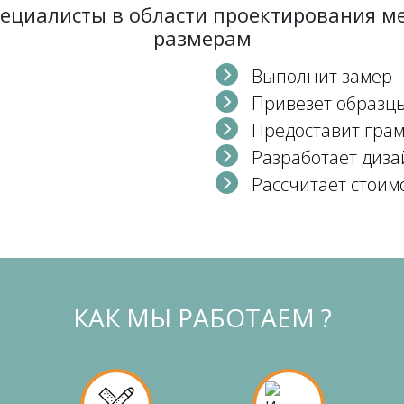
пециалисты в области проектирования 
размерам
Выполнит замер
Привезет образц
Предоставит гра
Разработает диза
Рассчитает стоим
КАК МЫ РАБОТАЕМ ?