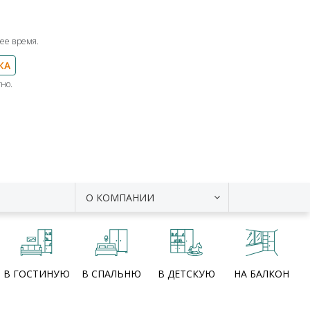
ее время.
КА
но.
О КОМПАНИИ
В ГОСТИНУЮ
В СПАЛЬНЮ
В ДЕТСКУЮ
НА БАЛКОН