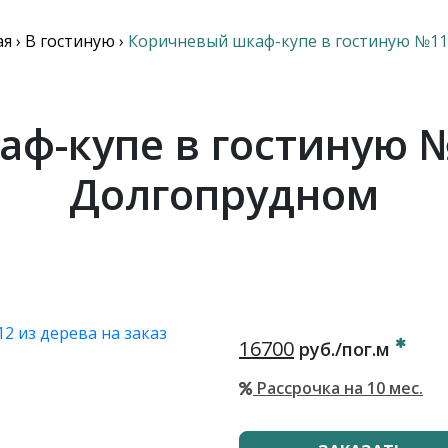
ая
›
В гостиную
›
Коричневый шкаф-купе в гостиную №11
ф-купе в гостиную №
Долгопрудном
16700
руб./пог.м
Рассрочка на 10 мес.