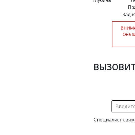
Глубина
Л
Пр
Задня
ВНИМАН
Она з
ВЫЗОВИТ
Специалист свяж