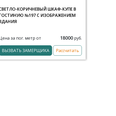
СВЕТЛО-КОРИЧНЕВЫЙ ШКАФ-КУПЕ В
ГОСТИНУЮ №197 С ИЗОБРАЖЕНИЕМ
ЗДАНИЯ
18000
Цена за пог. метр от
руб.
ВЫЗВАТЬ ЗАМЕРЩИКА
Рассчитать