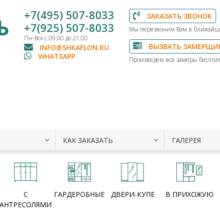
+7(495) 507-8033
ЗАКАЗАТЬ ЗВОНОК
Ь
+7(925) 507-8033
Мы перезвоним Вам в ближайш
Пн-Вск с 09:00 до 21:00
ВЫЗВАТЬ ЗАМЕРЩИ
INFO@SHKAFLON.RU
WHATSAPP
Произведем все замеры бесплат
КАК ЗАКАЗАТЬ
ГАЛЕРЕЯ
С
ГАРДЕРОБНЫЕ
ДВЕРИ-КУПЕ
В ПРИХОЖУЮ
АНТРЕСОЛЯМИ