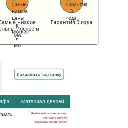
Самые низкие
Гарантия 3 года
ены в Москве и
Мо
кафа
Материал дверей
*
Чтобы выбрать материал,
азать
поставьте галочку
Показать двери (слева)