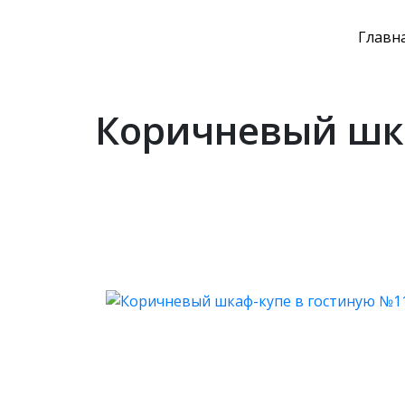
Главн
Коричневый шка