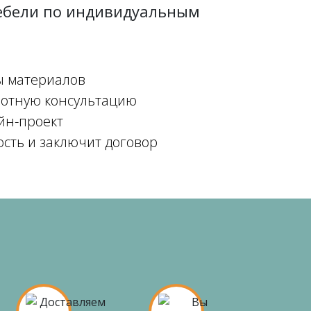
мебели по индивидуальным
ы материалов
мотную консультацию
йн-проект
ость и заключит договор