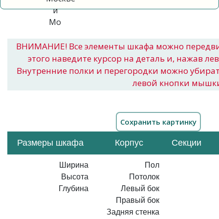
ВНИМАНИЕ! Все элементы шкафа можно передв
этого наведите курсор на деталь и, нажав ле
Внутренние полки и перегородки можно убира
левой кнопки мышк
Размеры шкафа
Корпус
Секции
Ширина
Пол
Высота
Потолок
Глубина
Левый бок
Правый бок
Задняя стенка